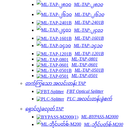
ML-TAP-၂၈၁၀
ML-TAP-၂၆၁၀
ML-TAP-2401B
ML-TAP-၂၄၀၁
ML-TAP-1601B
ML-TAP-၁၄၁၀
ML-TAP-1201B
ML-TAP-0801
ML-TAP-0601
ML-TAP-0501B
ML-TAP-0501
တက်ကြွသော အလင်းတန်း TAP
FBT Optical Splitter
PLC အလင်းတန်းခွဲစက်
ရှောင်လွှဲခလုတ် TAP
ML-BYPASS-M2000
ML-ဘိုင်ပတ်စ်-M200