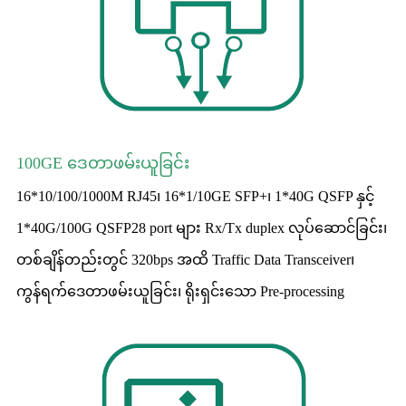
100GE ဒေတာဖမ်းယူခြင်း
16*10/100/1000M RJ45၊ 16*1/10GE SFP+၊ 1*40G QSFP နှင့်
1*40G/100G QSFP28 port များ Rx/Tx duplex လုပ်ဆောင်ခြင်း၊
တစ်ချိန်တည်းတွင် 320bps အထိ Traffic Data Transceiver၊
ကွန်ရက်ဒေတာဖမ်းယူခြင်း၊ ရိုးရှင်းသော Pre-processing