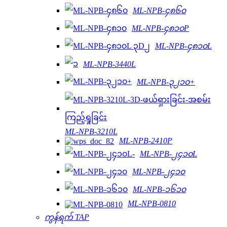
ML-NPB-၄၈၆၀
ML-NPB-၄၈၁၀P
ML-NPB-၄၈၁၀L
ML-NPB-3440L
ML-NPB-၃၂၁၀+
ML-NPB-3210L
ML-NPB-2410P
ML-NPB-၂၄၁၀L
ML-NPB-၂၄၁၀
ML-NPB-၁၆၁၀
ML-NPB-0810
ကွန်ရက် TAP