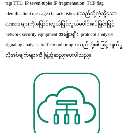
tag၊ TTL၊ IP seven-tuple၊ IP fragmentation၊ TCP flag
identification၊ message characteristics စသည်တို့ကဲ့သို့သော
element များကို ပြောင်းလွယ်ပြင်လွယ်ပေါင်းစပ်ခြင်းဖြင့်
network security equipment အမျိုးမျိုး၊ protocol analysis၊
signaling analysis၊ traffic monitoring စသည်တို့၏ ဖြန့်ကျက်မှု
လိုအပ်ချက်များကို ဖြည့်ဆည်းပေးပါသည်။