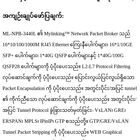
အကျဉ်းချုပ်ဖော်ပြချက်:
ML-NPB-3440L ၏ Mylinking™ Network Packet Broker သည်
16*10/100/1000M RJ45 Ethernet ကြေးနီပေါက်များ၊ 16*1/10GE
SFP+ ပေါက်များ၊ 1*40G QSFP ပေါက်များနှင့် 1*40G/100G
QSFP28 ပေါက်များကို ပံ့ပိုးပေးသည်။ L2-L7 Protocol Filtering
လုပ်ဆောင်ချက်ကို ပံ့ပိုးပေးသည်။ ပြောင်းလွယ်ပြင်လွယ်ရှိသော
Packet Encapsulation ကို ပံ့ပိုးပေးသည်။ အတွင်းပိုင်း/အပြင် tunnel
၏ ကိုက်ညီသော လုပ်ဆောင်ချက်ကို ပံ့ပိုးပေးသည်။ အတွင်းပိုင်း/
အပြင် Tunnel Protocol ခွဲခြားသတ်မှတ်ခြင်း- VxLAN၊ GRE၊
ERSPAN၊ MPLS၊ IPinIP၊ GTP စသည်တို့။ GTP/GRE/VxLAN
Tunnel Packet Stripping ကို ပံ့ပိုးပေးသည်။ WEB Graphical