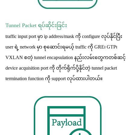
Tunnel Packet ရပ်ဆိုင်းခြင်း
traffic input port မှာ ip address/mask ကို configure လုပ်နိုင်ပြီး
user ရဲ့ network မှာ စုဆောင်းရမယ့် traffic ကို GRE၊ GTP၊
VXLAN စတဲ့ tunnel encapsulation နည်းလမ်းတွေကတစ်ဆင့်
device acquisition port ကို တိုက်ရိုက်ပို့နိုင်တဲ့ tunnel packet
termination function ကို support လုပ်ထားပါတယ်။