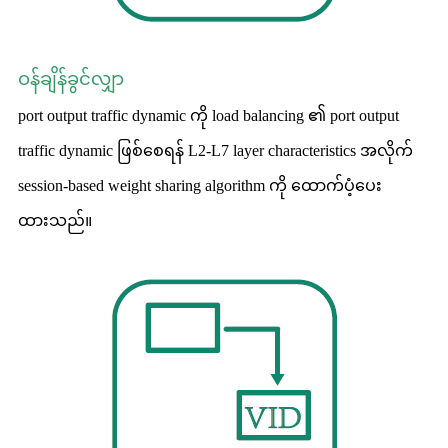
ဝန်ချိန်ခွင်လျှာ
port output traffic dynamic ကို load balancing ၏ port output
traffic dynamic ဖြစ်စေရန် L2-L7 layer characteristics အလိုက်
session-based weight sharing algorithm ကို ထောက်ပံ့ပေး
ထားသည်။