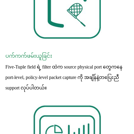
ပက်ကက်ဖမ်းယူခြင်း
Five-Tuple field ရဲ့ filter ထဲက source physical port တွေကနေ
port-level, policy-level packet capture ကို အချိန်နဲ့တပြေးညီ
support လုပ်ပါတယ်။