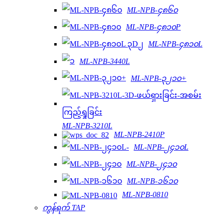
ML-NPB-၄၈၆၀
ML-NPB-၄၈၁၀P
ML-NPB-၄၈၁၀L
ML-NPB-3440L
ML-NPB-၃၂၁၀+
ML-NPB-3210L
ML-NPB-2410P
ML-NPB-၂၄၁၀L
ML-NPB-၂၄၁၀
ML-NPB-၁၆၁၀
ML-NPB-0810
ကွန်ရက် TAP