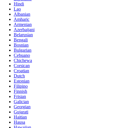
Hindi
Lao
Albanian
Amharic
Armenian
Azerbaijani
Belarusian
Bengali
Bosnian
Bulgarian
Cebuano
Chichewa
Corsican
Croatian
Dutch
Estonian
Filipino
Finnish
Frisian
Galician
Georgian
Gujarati
Haitian
Hausa
Hawaiian