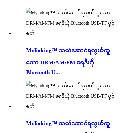
Mylinking™ သယ်ဆောင်ရလွယ်ကူ
သော DRM/AM/FM ရေဒီယို
Bluetooth U...
Mylinking™ သယ်ဆောင်ရလွယ်ကူ