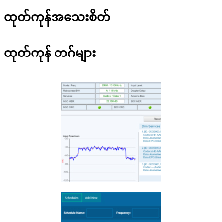
ထုတ်ကုန်အသေးစိတ်
ထုတ်ကုန် တဂ်များ