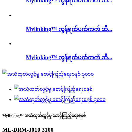
Mylinking™ ကွန်ရက်ပက်ကက် ဘီ...
Mylinking™ ကွန်ရက်ပက်ကက် ဘီ...
Mylinking™ ကွန်ရက်ပက်ကက် ဘီ...
Mylinking™ အသံထုတ်လွှင့်မှု စောင့်ကြည့်ရေးစနစ်
ML-DRM-3010 3100