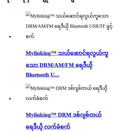
Mylinking™ သယ်ဆောင်ရလွယ်ကူ
သော DRM/AM/FM ရေဒီယို
Bluetooth U...
Mylinking™ DRM ဒစ်ဂျစ်တယ်
ရေဒီယို လက်ခံစက်