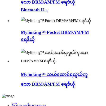
သော DRM/AM/FM ရေဒီယို
Bluetooth U...
Mylinking™ Pocket DRM/AM/FM
ရေဒီယို
Mylinking™ သယ်ဆောင်ရလွယ်ကူ
သော DRM/AM/FM ရေဒီယို
ကြှနျုပျတို့အကွောငျး