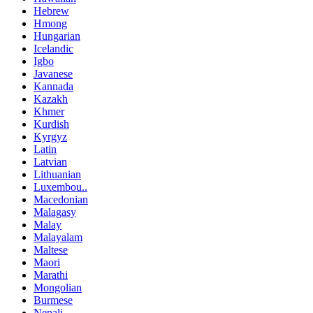
Hebrew
Hmong
Hungarian
Icelandic
Igbo
Javanese
Kannada
Kazakh
Khmer
Kurdish
Kyrgyz
Latin
Latvian
Lithuanian
Luxembou..
Macedonian
Malagasy
Malay
Malayalam
Maltese
Maori
Marathi
Mongolian
Burmese
Nepali