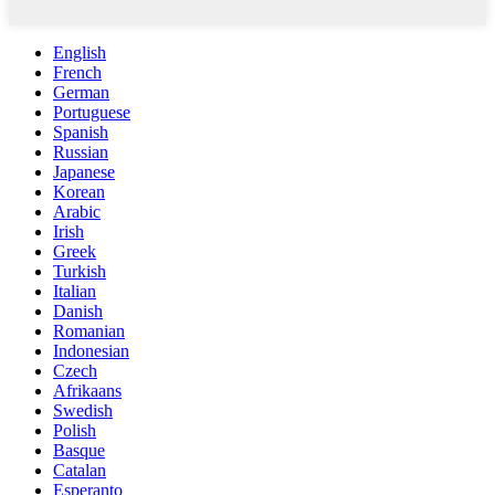
English
French
German
Portuguese
Spanish
Russian
Japanese
Korean
Arabic
Irish
Greek
Turkish
Italian
Danish
Romanian
Indonesian
Czech
Afrikaans
Swedish
Polish
Basque
Catalan
Esperanto