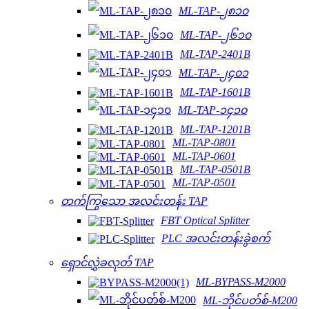
ML-TAP-၂၈၁၀
ML-TAP-၂၆၁၀
ML-TAP-2401B
ML-TAP-၂၄၀၁
ML-TAP-1601B
ML-TAP-၁၄၁၀
ML-TAP-1201B
ML-TAP-0801
ML-TAP-0601
ML-TAP-0501B
ML-TAP-0501
တက်ကြွသော အလင်းတန်း TAP
FBT Optical Splitter
PLC အလင်းတန်းခွဲစက်
ရှောင်လွှဲခလုတ် TAP
ML-BYPASS-M2000
ML-ဘိုင်ပတ်စ်-M200